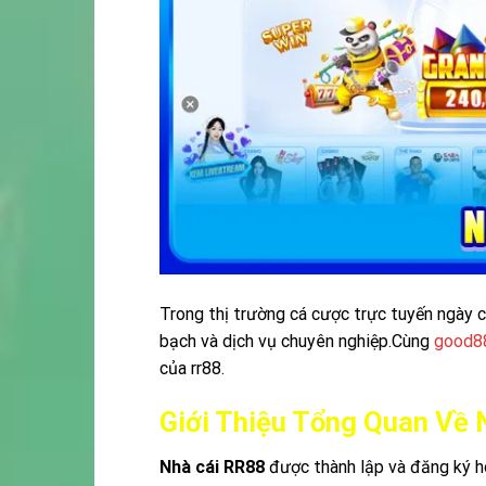
Trong thị trường cá cược trực tuyến ngày c
bạch và dịch vụ chuyên nghiệp.Cùng
good8
của rr88.
Giới Thiệu Tổng Quan Về 
Nhà cái RR88
được thành lập và đăng ký h