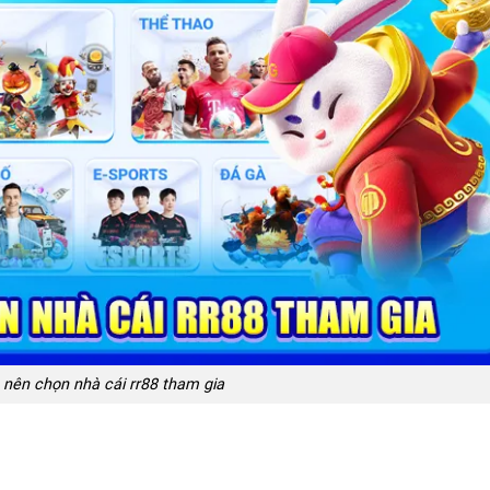
 nên chọn nhà cái rr88 tham gia