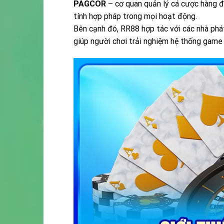
PAGCOR
– cơ quan quản lý cá cược hàng đ
tính hợp pháp trong mọi hoạt động.
Bên cạnh đó, RR88 hợp tác với các nhà phá
giúp người chơi trải nghiệm hệ thống game 