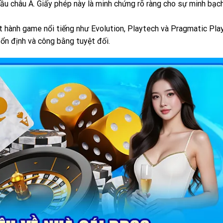
ầu châu Á. Giấy phép này là minh chứng rõ ràng cho sự minh bạc
t hành game nổi tiếng như Evolution, Playtech và Pragmatic Play
ổn định và công bằng tuyệt đối.