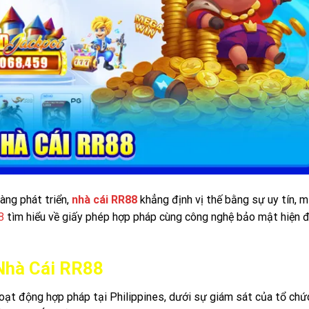
àng phát triển,
nhà cái RR88
khẳng định vị thế bằng sự uy tín, m
8
tìm hiểu về giấy phép hợp pháp cùng công nghệ bảo mật hiện đ
Nhà Cái RR88
oạt động hợp pháp tại Philippines, dưới sự giám sát của tổ chứ