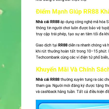
Điểm Mạnh Giúp RR88 Khẳ
Nhà cái RR88
áp dụng công nghệ mã hóa SS
thông tin người chơi luôn được bảo vệ tuyệ
truy cập trái phép, tạo sự an tâm tối đa kh
Giao dịch tại
RR88
diễn ra nhanh chóng và 
khi rút thưởng hoàn tất trong 10–15 phút.
Techcombank cùng các ví điện tử phổ biến,
Khuyến Mãi Và Chính Sác
Nhà cái RR88
thường xuyên tung ra các chư
tham gia. Người mới đăng ký được tặng th
và cashback hằng tuần. Tất cả điều kiện đề