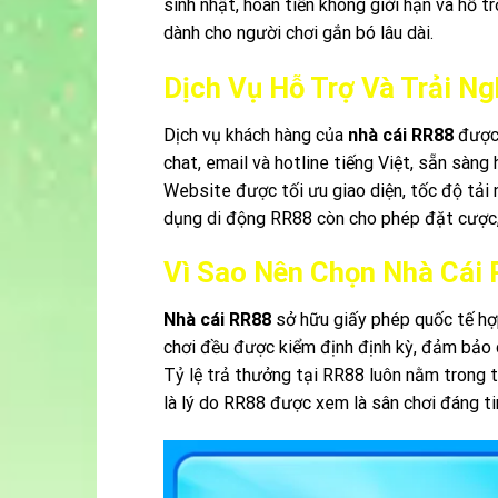
sinh nhật, hoàn tiền không giới hạn và hỗ tr
dành cho người chơi gắn bó lâu dài.
Dịch Vụ Hỗ Trợ Và Trải N
Dịch vụ khách hàng của
nhà cái RR88
được 
chat, email và hotline tiếng Việt, sẵn sàng
Website được tối ưu giao diện, tốc độ tải 
dụng di động RR88 còn cho phép đặt cược, 
Vì Sao Nên Chọn Nhà Cái
Nhà cái RR88
sở hữu giấy phép quốc tế hợp
chơi đều được kiểm định định kỳ, đảm bảo
Tỷ lệ trả thưởng tại RR88 luôn nằm trong to
là lý do RR88 được xem là sân chơi đáng tin