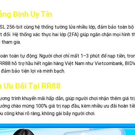
ng Định Uy Tín
L 256-bit cùng hệ thống tường lửa nhiều lớp, đảm bảo toàn bộ
t đối. Hệ thống xác thực hai lớp (2FA) giúp ngăn chặn mọi hình t
i tham gia.
hoàn toàn tự động. Người chơi chỉ mất 1–3 phút để nạp tiền, tro
 RR88 hỗ trợ hầu hết ngân hàng Việt Nam như Vietcombank, BIDV
 đảm bảo tiện lợi và minh bạch.
h Ưu Đãi Tại RR88
ơng trình khuyến mãi hấp dẫn, giúp người chơi nhận thêm giá trị
ưởng chào mừng 100% giá trị nạp đầu, kèm nhiều ưu đãi hoàn ti
u công khai rõ ràng, không gài bẫy người chơi.