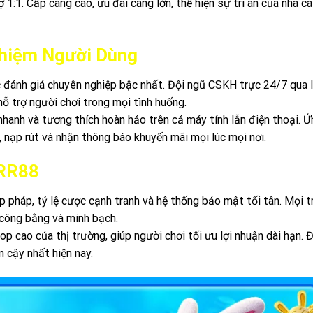
ợ 1:1. Cấp càng cao, ưu đãi càng lớn, thể hiện sự tri ân của nhà cá
ghiệm Người Dùng
đánh giá chuyên nghiệp bậc nhất. Đội ngũ CSKH trực 24/7 qua l
 hỗ trợ người chơi trong mọi tình huống.
nhanh và tương thích hoàn hảo trên cả máy tính lẫn điện thoại. Ứ
nạp rút và nhận thông báo khuyến mãi mọi lúc mọi nơi.
 RR88
 pháp, tỷ lệ cược cạnh tranh và hệ thống bảo mật tối tân. Mọi t
 công bằng và minh bạch.
p cao của thị trường, giúp người chơi tối ưu lợi nhuận dài hạn. 
 cậy nhất hiện nay.